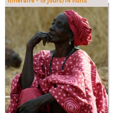
Itinéraire - 15 jours/14 nuits