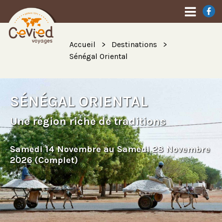
Accueil
Destinations
Sénégal Oriental
SÉNÉGAL ORIENTAL
Une région riche de traditions
Samedi 14 Novembre au Samedi 28 Novembre
2026 (Complet)