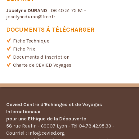
Jocelyne DURAND
: 06 40 51 75 81 –
jocelyneduran@free.fr
DOCUMENTS À TÉLÉCHARGER
Fiche Technique
Fiche Prix
Documents d’inscription
Charte de CEVIED Voyages
Cevied Centre d’Echanges et de Voyages
Internationaux
pour une Ethique de la Découverte
58 rue Raulin - 69007 Lyon - Tél 04.78.42.95.33 -
Courriel : info@cevied.org