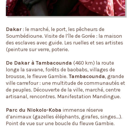
Dakar
: le marché, le port, les pêcheurs de
Soumbédioune. Visite de l’île de Gorée : la maison
des esclaves avec guide. Les ruelles et ses artistes
(peinture sur verre, poterie.
De Dakar à
Tambacounda
(460 km) la route
longe la savane, forêts de baobabs, villages de
brousse, le fleuve Gambie.
Tambacounda
, grande
ville carrefour : une multitude de communautés et
de peuples. Découverte de la ville, marché, centre
artisanal, rencontres. Manifestation Mandingue.
Parc du Niokolo-Koba
immense réserve
d’animaux (gazelles éléphants, girafes, singes…).
Point de vue sur une boucle du fleuve Gambie.