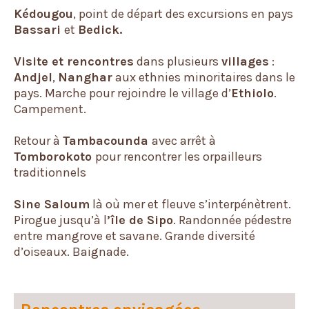
Kédougou
, point de départ des excursions en pays
Bassari
et
Bedick.
Visite et rencontres
dans plusieurs
villages
:
Andjel
,
Nanghar
aux ethnies minoritaires dans le
pays. Marche pour rejoindre le village d’
Ethiolo
.
Campement.
Retour à
Tambacounda
avec arrêt à
Tomborokoto
pour rencontrer les orpailleurs
traditionnels
Sine Saloum
là où mer et fleuve s’interpénètrent.
Pirogue jusqu’à l
’île de Sipo
. Randonnée pédestre
entre mangrove et savane. Grande diversité
d’oiseaux. Baignade.