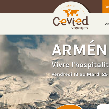
De
Ac
ARMÉN
Vivre l'hospital
Vendredi 18 au Mardi 2