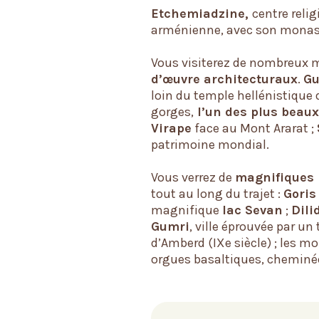
Etchemiadzine,
centre relig
arménienne, avec son monast
Vous visiterez de nombreux
d’œuvre architecturaux
.
Gu
loin du temple hellénistique 
gorges,
l’un des plus beaux
Virape
face au Mont Ararat ;
patrimoine mondial.
Vous verrez de
magnifiques
tout au long du trajet :
Goris
magnifique
lac Sevan
;
Dili
Gumri
, ville éprouvée par un
d’Amberd (IXe siècle) ; les mo
orgues basaltiques, cheminé