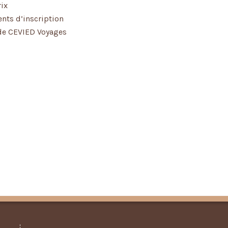
rix
ts d’inscription
de CEVIED Voyages